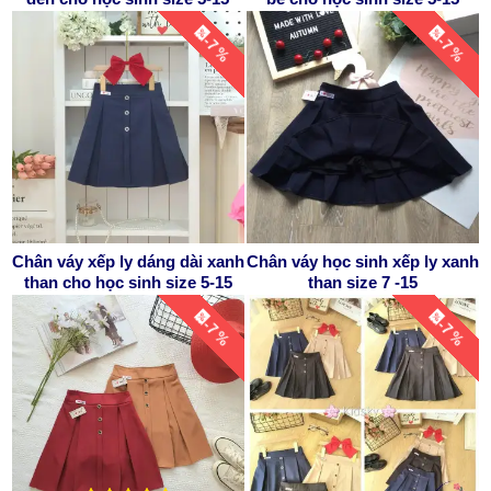
-7 %
-7 %
Chân váy xếp ly dáng dài xanh
Chân váy học sinh xếp ly xanh
than cho học sinh size 5-15
than size 7 -15
-7 %
-7 %