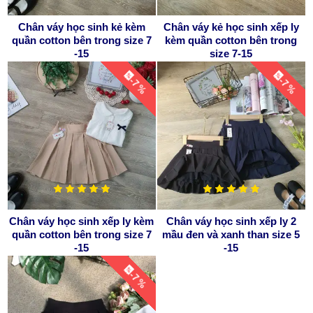
Chân váy học sinh kẻ kèm
Chân váy kẻ học sinh xếp ly
quần cotton bên trong size 7
kèm quần cotton bên trong
-15
size 7-15
-7 %
-7 %
Chân váy học sinh xếp ly kèm
Chân váy học sinh xếp ly 2
quần cotton bên trong size 7
mầu đen và xanh than size 5
-15
-15
-7 %