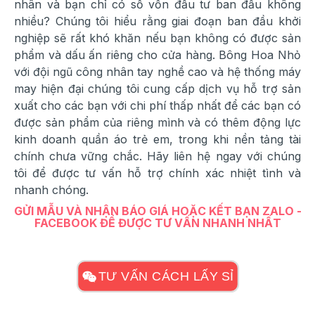
nhân và bạn chỉ có số vốn đầu tư ban đầu không
nhiều? Chúng tôi hiểu rằng giai đoạn ban đầu khởi
nghiệp sẽ rất khó khăn nếu bạn không có được sản
phẩm và dấu ấn riêng cho cửa hàng. Bông Hoa Nhỏ
với đội ngũ công nhân tay nghề cao và hệ thống máy
may hiện đại chúng tôi cung cấp dịch vụ hỗ trợ sản
xuất cho các bạn với chi phí thấp nhất để các bạn có
được sản phẩm của riêng mình và có thêm động lực
kinh doanh quần áo trẻ em, trong khi nền tảng tài
chính chưa vững chắc. Hãy liên hệ ngay với chúng
tôi để được tư vấn hỗ trợ chính xác nhiệt tình và
nhanh chóng.
GỬI MẪU VÀ NHẬN BÁO GIÁ HOẶC KẾT BẠN ZALO -
FACEBOOK ĐỂ ĐƯỢC TƯ VẤN NHANH NHẤT
TƯ VẤN CÁCH LẤY SỈ