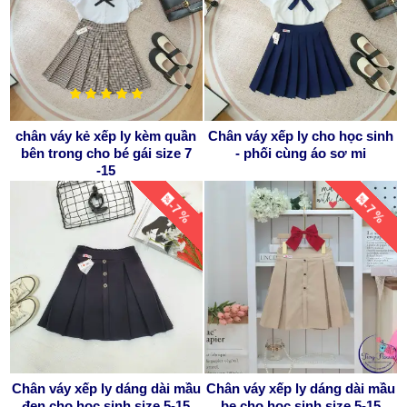
chân váy kẻ xếp ly kèm quần
Chân váy xếp ly cho học sinh
bên trong cho bé gái size 7
- phối cùng áo sơ mi
-15
-7 %
-7 %
Chân váy xếp ly dáng dài mầu
Chân váy xếp ly dáng dài mầu
đen cho học sinh size 5-15
be cho học sinh size 5-15