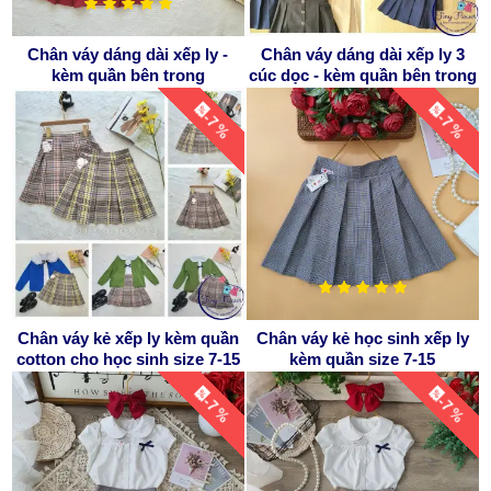
Chân váy dáng dài xếp ly -
Chân váy dáng dài xếp ly 3
kèm quần bên trong
cúc dọc - kèm quần bên trong
-7 %
-7 %
Chân váy kẻ xếp ly kèm quần
Chân váy kẻ học sinh xếp ly
cotton cho học sinh size 7-15
kèm quần size 7-15
-7 %
-7 %