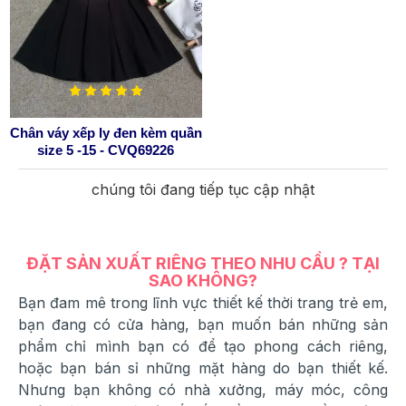
Chân váy xếp ly đen kèm quần
size 5 -15 - CVQ69226
chúng tôi đang tiếp tục cập nhật
ĐẶT SẢN XUẤT RIÊNG THEO NHU CẦU ? TẠI
SAO KHÔNG?
Bạn đam mê trong lĩnh vực thiết kế thời trang trẻ em,
bạn đang có cửa hàng, bạn muốn bán những sản
phẩm chỉ mình bạn có để tạo phong cách riêng,
hoặc bạn bán sỉ những mặt hàng do bạn thiết kế.
Nhưng bạn không có nhà xưởng, máy móc, công