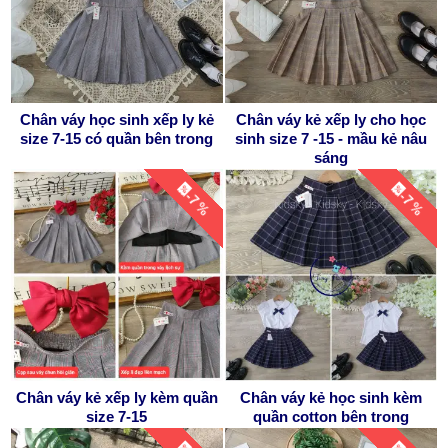
Chân váy học sinh xếp ly kẻ
Chân váy kẻ xếp ly cho học
size 7-15 có quần bên trong
sinh size 7 -15 - mầu kẻ nâu
sáng
-7 %
-7 %
Chân váy kẻ xếp ly kèm quần
Chân váy kẻ học sinh kèm
size 7-15
quần cotton bên trong