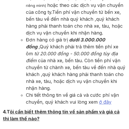
hoặc theo các dịch vụ vận chuyển
riêng mình)
của công ty.Tiền phí vận chuyển từ bến xe,
bến tàu về đến nhà quý khách ,quý khách
hàng phải thanh toán cho nhà xe, tàu, hoặc
dịch vụ vận chuyển khi nhận hàng.
Đơn hàng có giá trị
dưới 3.000.000
đồng
,Quý khách phải trả thêm tiền phí xe
ôm
từ 20.000 đồng - 50.000 đồng tùy địa
điểm
của nhà xe, bến tàu. Còn tiền phí vận
chuyển từ chành xe, bến tàu về đến nhà quý
khách ,quý khách hàng phải thanh toán cho
nhà xe, tàu, hoặc dịch vụ vận chuyển khi
nhận hàng.
Chi tiết thông tin về giá cả và cước phí vận
chuyển, quý khách vui lòng xem
ở đây
4.T
ôi cần biết thêm thông tin về sản phẩm và giá cả
thì làm thế nào?