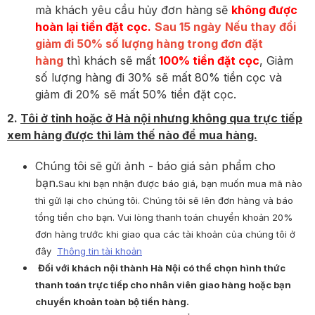
mà khách yêu cầu hủy đơn hàng sẽ
không được
hoàn lại tiền đặt cọc.
Sau 15 ngày
Nếu thay đổi
giảm đi 50% số lượng hàng trong đơn đặt
hàng
thì khách sẽ mất
100% tiền đặt cọc
, Giảm
số lượng hàng đi 30% sẽ mất 80% tiền cọc và
giảm đi 20% sẽ mất 50% tiền đặt cọc.
2.
Tôi ở tỉnh hoặc ở Hà nội nhưng không qua trực tiếp
xem hàng được thì làm thế nào để mua hàng.
Chúng tôi sẽ gửi ảnh - báo giá sản phẩm cho
bạn.
Sau khi bạn nhận được báo giá, bạn muốn mua mã nào
thì gửi lại cho chúng tôi. Chúng tôi sẽ lên đơn hàng và báo
tổng tiền cho bạn. Vui lòng thanh toán chuyển khoản 20%
đơn hàng trước khi giao qua các tài khoản của chúng tôi ở
đây
Thông tin tài khoản
Đối với khách nội thành Hà Nội có thể chọn hình thức
thanh toán trực tiếp cho nhân viên giao hàng hoặc bạn
chuyển khoản toàn bộ tiền hàng.