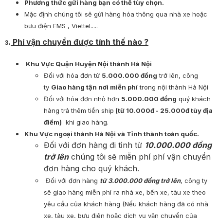
Phương thức gửi hàng bạn có thể tùy chọn.
Mặc định chúng tôi sẽ gửi hàng hóa thông qua nhà xe hoặc
bưu điện EMS , Viettel.....
.
Phí vận chuyển được tính thế nào ?
3
Khu Vực Quận Huyện Nội thành Hà Nội
Đối với hóa đơn từ
5.000.000 đồng
trở lên, công
ty
Giao hàng tận nơi miễn phí
trong nội thành Hà Nội
Đối với hóa đơn nhỏ hơn
5.000.000 đồng
quý khách
hàng trả thêm tiền ship
(từ 10.000đ - 25.000đ tùy địa
điểm)
khi giao hàng.
Khu Vực ngoại thành Hà Nội và Tỉnh thành toàn quốc.
Đối với đơn hàng đi tỉnh từ
10.000.000 đồng
trở lên
chúng tôi sẽ miễn phí phí vận chuyển
đơn hàng cho quý khách.
Đối với đơn hàng
từ 3.000.000 đồng trở lên
, công ty
sẽ giao hàng miễn phí ra nhà xe, bến xe, tàu xe theo
yêu cầu của khách hàng (Nếu khách hàng đã có nhà
xe, tàu xe, bưu điện hoặc dịch vụ vận chuyển của