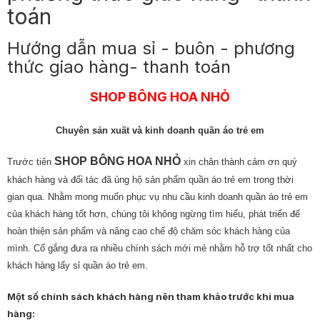
toán
Hướng dẫn mua sỉ - buôn - phương
thức giao hàng- thanh toán
SHOP BÔNG HOA NHỎ
Chuyên sản xuất và kinh doanh quần áo trẻ em
SHOP BÔNG HOA NHỎ
Trước tiên
xin chân thành cảm ơn quý
khách hàng và đối tác đã ủng hộ sản phẩm quần áo trẻ em trong thời
gian qua. Nhằm mong muốn phục vụ nhu cầu kinh doanh quần áo trẻ em
của khách hàng tốt hơn, chúng tôi không ngừng tìm hiểu, phát triển để
hoàn thiện sản phẩm và nâng cao chế độ chăm sóc khách hàng của
mình. Cố gắng đưa ra nhiều chính sách mới mẻ nhằm hỗ trợ tốt nhất cho
khách hàng lấy sỉ quần áo trẻ em.
Một số chính sách khách hàng nên tham khảo trước khi mua
hàng: