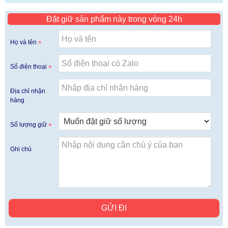
Đặt giữ sản phẩm này trong vòng 24h
Họ và tên
Số điện thoại
Địa chỉ nhận
hàng
Số lượng giữ
Ghi chú
GỬI ĐI