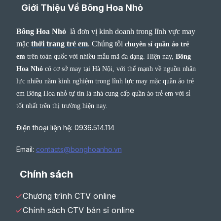
Giới Thiệu Về Bông Hoa Nhỏ
Bông Hoa Nhỏ
là đơn vị kinh doanh trong lĩnh vực may
mặc
thời trang trẻ em
.
Chúng tôi
chuyên sỉ quần áo trẻ
em
trên toàn quốc với nhiều mẫu mã đa dạng. Hiện nay,
Bông
Hoa Nhỏ
có cơ sở may tại Hà Nội, với thế mạnh về nguồn nhân
lực nhiều năm kinh nghiệm trong lĩnh lực may mặc quần áo trẻ
em Bông Hoa nhỏ tự tin là nhà cung cấp quần áo trẻ em với sỉ
tốt nhất trên thị trường hiện nay.
Điện thoại liện hệ: 0936.514.114
Email:
contacts@bonghoanho.vn
Chính sách
Chương trình CTV online
Chính sách CTV bán sỉ online