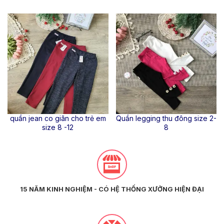
quần jean co giãn cho trẻ em
Quần legging thu đông size 2-
size 8 -12
8
15 NĂM KINH NGHIỆM - CÓ HỆ THỐNG XƯỞNG HIỆN ĐẠI