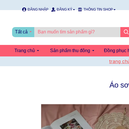
ĐĂNG NHẬP
ĐĂNG KÝ
THÔNG TIN SHOP
Tất cả
Trang chủ
Sản phẩm thu đông
Đồng phục h
trang ch
Áo sơ