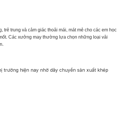
, trẻ trung và cảm giác thoải mái, mát mẻ cho các em học
i mốt. Các xưởng may thường lựa chọn những loại vải
n.
thị trường hiện nay nhờ dây chuyền sản xuất khép